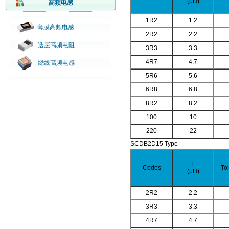
(μH)
高频电感
1R2
1.2
薄膜高频电感
2R2
2.2
迭层高频电阻
3R3
3.3
4R7
4.7
绕线高频电感
5R6
5.6
6R8
6.8
8R2
8.2
100
10
220
22
SCDB2D15 Type
L
Codes
To
(μH)
2R2
2.2
3R3
3.3
4R7
4.7