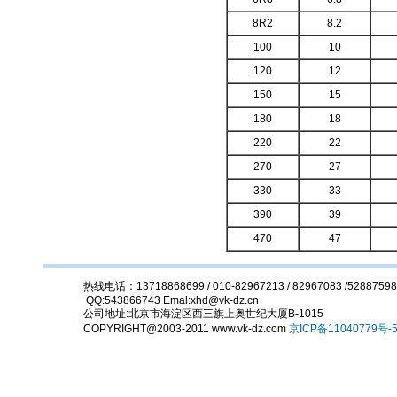
8R2
8.2
100
10
120
12
150
15
180
18
220
22
270
27
330
33
390
39
470
47
热线电话：13718868699 / 010-82967213 / 82967083 /5288759
QQ:543866743 Emal:xhd@vk-dz.cn
公司地址:北京市海淀区西三旗上奥世纪大厦B-1015
COPYRIGHT@2003-2011 www.vk-dz.com
京ICP备11040779号-