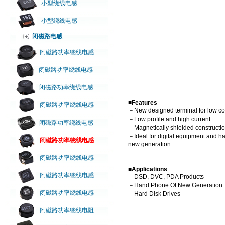
小型绕线电感
小型绕线电感
闭磁路电感
闭磁路功率绕线电感
闭磁路功率绕线电感
闭磁路功率绕线电感
■Features
闭磁路功率绕线电感
－New designed terminal for low co
－Low profile and high current
闭磁路功率绕线电感
－Magnetically shielded constructi
－Ideal for digital equipment and h
闭磁路功率绕线电感
new generation.
闭磁路功率绕线电感
■Applications
闭磁路功率绕线电感
－DSD, DVC, PDA Products
－Hand Phone Of New Generation
闭磁路功率绕线电感
－Hard Disk Drives
闭磁路功率绕线电阻