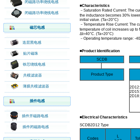
闭磁路功率绕线电感
■Characteristics
－Saturation Rated Current: The cu
闭磁路功率绕线电感
the inductance becomes 30% lower 
initial value. (Ta=20°C)
－Temperature Rise Current: The c
磁芯电感
temperature of coil increases up to
Δt=40°C. (Ta=20°C)
－Operating temperature range: -
迭层黑电感
■Product Identification
贴片磁珠
SCDB
铁芯绕线电感
Product Type
共模滤波器
薄膜共模滤波器
2D12:
2D15:
2D18:
插件电感
插件开磁路电感
■Electrical Characteristics
SCDB2D12 Type
插件闭磁路电感
L
Codes
To