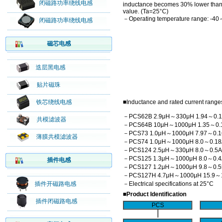
闭磁路功率绕线电感
inductance becomes 30% lower than it
value. (Ta=25°C)
－Operating temperature range: -4
闭磁路功率绕线电感
磁芯电感
迭层黑电感
贴片磁珠
铁芯绕线电感
■Inductance and rated current range
－PCS62B 2.9μH～330μH 1.94～0.
共模滤波器
－PCS64B 10μH～1000μH 1.35～0.
－PCS73 1.0μH～1000μH 7.97～0.1
薄膜共模滤波器
－PCS74 1.0μH～1000μH 8.0～0.18
－PCS124 2.5μH～330μH 8.0～0.5A
－PCS125 1.3μH～1000μH 8.0～0.4
插件电感
－PCS127 1.2μH～1000μH 9.8～0.5
－PCS127H 4.7μH～1000μH 15.9～
插件开磁路电感
－Electrical specifications at 25°C
■Product Identification
插件闭磁路电感
PCS