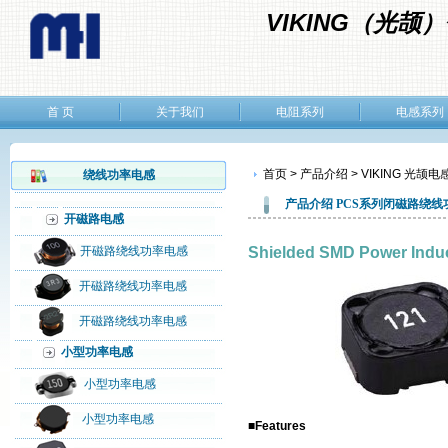
VIKING（光
首 页
关于我们
电阻系列
电感系列
首页 > 产品介绍 > VIKING 光颉电感
绕线功率电感
产品介绍
PCS系列闭磁路绕线
开磁路电感
开磁路绕线功率电感
Shielded SMD Power Ind
开磁路绕线功率电感
开磁路绕线功率电感
小型功率电感
小型功率电感
小型功率电感
■Features