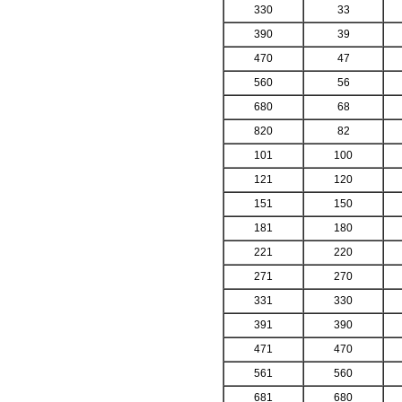
330
33
390
39
470
47
560
56
680
68
820
82
101
100
121
120
151
150
181
180
221
220
271
270
331
330
391
390
471
470
561
560
681
680