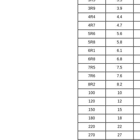
3R5
3.5
3R9
3.9
4R4
4.4
4R7
4.7
5R6
5.6
5R8
5.8
6R1
6.1
6R8
6.8
7R5
7.5
7R6
7.6
8R2
8.2
100
10
120
12
150
15
180
18
220
22
270
27