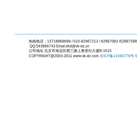
热线电话：13718868699 / 010-82967213 / 82967083 /5288759
QQ:543866743 Emal:xhd@vk-dz.cn
公司地址:北京市海淀区西三旗上奥世纪大厦B-1015
COPYRIGHT@2003-2011 www.vk-dz.com
京ICP备11040779号-