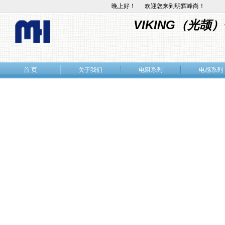
晚上好！ 欢迎您来到明辉峰尚！
VIKING（光
首 页
关于我们
电阻系列
电感系列