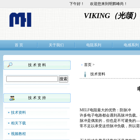
下午好！ 欢迎您来到明辉峰尚！
VIKING（光
首 页
关于我们
电阻系列
电感系列
首页 >
技 术 资 料
技术资料
技 术 支 持
MELF电阻最大的优势：防脉冲
技术资料
许多电子电路都会遇到高脉冲负载。
脉冲是偶发的，但也是不可避免的—
相关下载
常不足以承受这些脉冲负载，所以需
视频教程