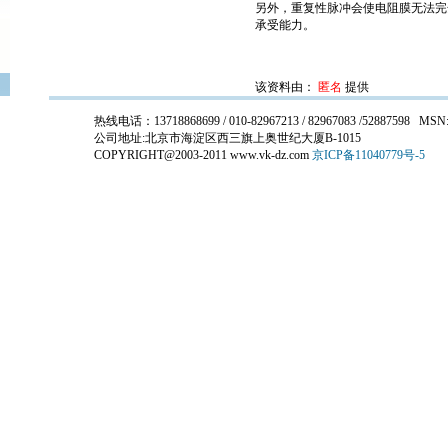
另外，重复性脉冲会使电阻膜无法完
承受能力。
该资料由：
匿名
提供
热线电话：13718868699 / 010-82967213 / 82967083 /52887598 MSN:x
公司地址:北京市海淀区西三旗上奥世纪大厦B-1015
COPYRIGHT@2003-2011 www.vk-dz.com
京ICP备11040779号-5