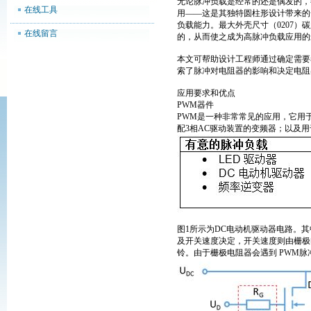
无论脉冲负载是经常的还是偶发的，
在线工具
用——这是其独特圆柱形设计带来的
负载能力。最大外壳尺寸（0207）碳
在线留言
的，从而使之成为高脉冲负载应用的
本文可帮助设计工程师通过确定需要
索了脉冲对电阻器的影响和决定电阻
应用要求和优点
PWM器件
PWM是一种非常常见的应用，它用
配3相AC驱动装置的变频器；以及
图1所示为DC电动机驱动器电路。其
及开关速度决定，开关速度则由栅极
铃。由于栅极电阻器会遇到 PWM