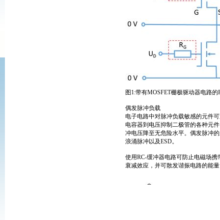
图1:带有MOSFET栅极驱动器电路
偶发脉冲负载
电子电路中对脉冲负载敏感的元件可
电容器到电压抑制二极管的各种元件
冲电压降至无危险水平。偶发脉冲的
浪涌脉冲以及ESD。
使用RC-缓冲器电路可防止电磁场
衰减效应，并可散发谐振电路的能量