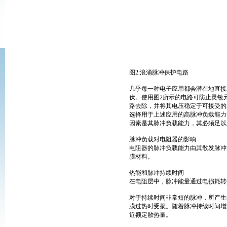
图2:浪涌脉冲保护电路
几乎每一种电子应用都会潜在地直接
伏。使用图2所示的电路可防止灵敏
路去除，并将其电压稳定于可接受的
选择用于上述应用的高脉冲负载能力
因素是其脉冲负载能力，其必须足以
脉冲负载对电阻器的影响
电阻器的脉冲负载能力由其散发脉冲
膜材料。
热能和脉冲持续时间
在电阻层中，脉冲能量通过电损耗转
对于持续时间非常短的脉冲，所产生
膜过热时受损。随着脉冲持续时间增
近额定散热量。