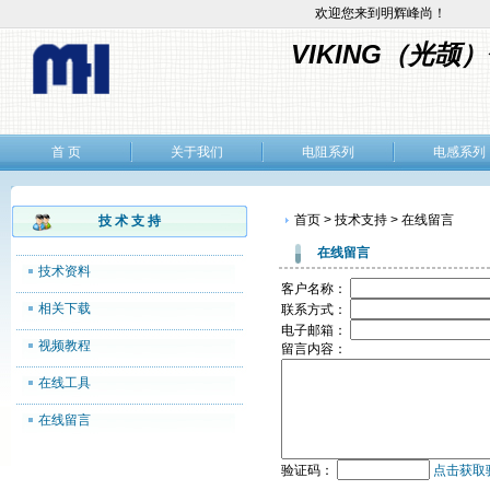
欢迎您来到明辉峰尚！
VIKING（光
首 页
关于我们
电阻系列
电感系列
首页 > 技术支持 > 在线留言
技 术 支 持
在线留言
技术资料
客户名称：
相关下载
联系方式：
电子邮箱：
视频教程
留言内容：
在线工具
在线留言
验证码：
点击获取