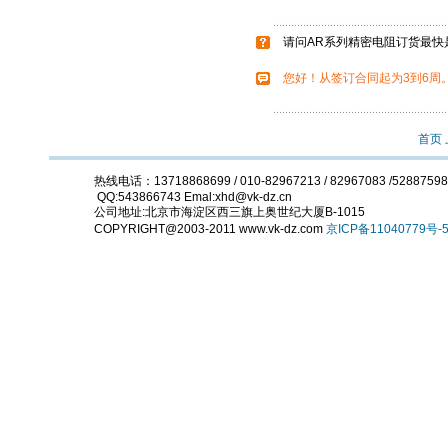
请问AR系列精密电阻订货最快
您好！从签订合同起为3到6周
首页
热线电话：13718868699 / 010-82967213 / 82967083 /5288759
QQ:543866743 Emal:xhd@vk-dz.cn
公司地址:北京市海淀区西三旗上奥世纪大厦B-1015
COPYRIGHT@2003-2011 www.vk-dz.com
京ICP备11040779号-